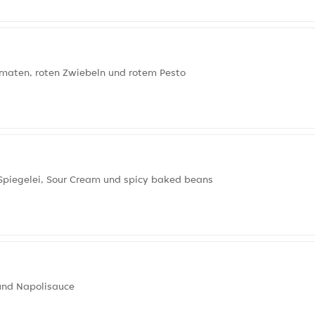
omaten, roten Zwiebeln und rotem Pesto
 Spiegelei, Sour Cream und spicy baked beans
 und Napolisauce