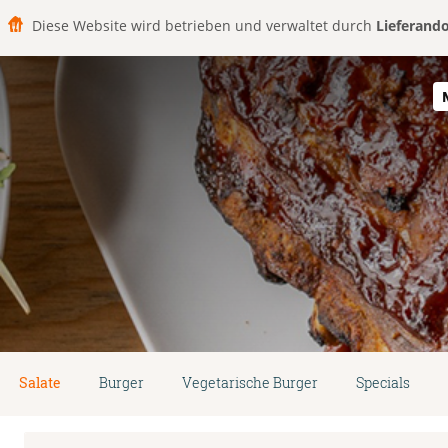
Diese Website wird betrieben und verwaltet durch
Lieferand
Salate
Burger
Vegetarische Burger
Specials