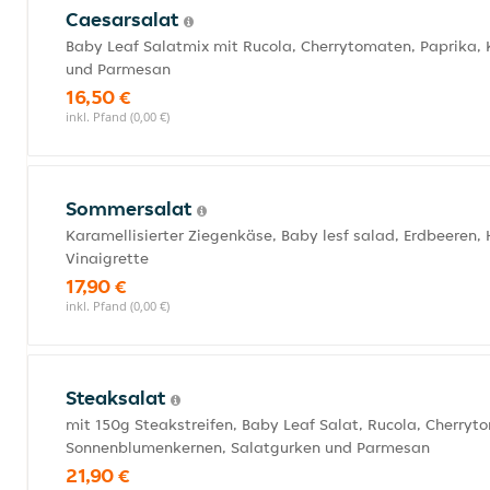
Caesarsalat
Baby Leaf Salatmix mit Rucola, Cherrytomaten, Paprika,
und Parmesan
16,50 €
inkl. Pfand (0,00 €)
Sommersalat
Karamellisierter Ziegenkäse, Baby lesf salad, Erdbeeren
Vinaigrette
17,90 €
inkl. Pfand (0,00 €)
Steaksalat
mit 150g Steakstreifen, Baby Leaf Salat, Rucola, Cherryt
Sonnenblumenkernen, Salatgurken und Parmesan
21,90 €