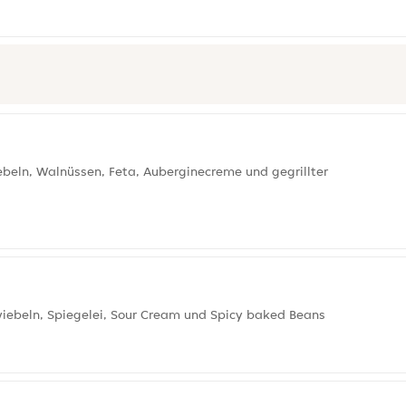
iebeln, Walnüssen, Feta, Auberginecreme und gegrillter
wiebeln, Spiegelei, Sour Cream und Spicy baked Beans