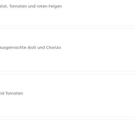
Salat, Tomaten und roten Feigen
ausgemachte Aioli und Chorizo
und Tomaten