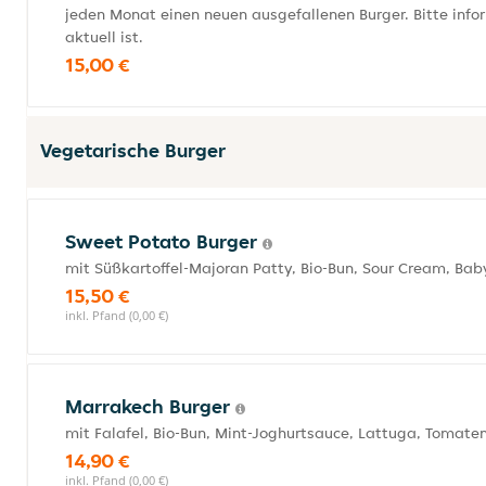
jeden Monat einen neuen ausgefallenen Burger. Bitte info
aktuell ist.
15,00 €
Vegetarische Burger
Sweet Potato Burger
mit Süßkartoffel-Majoran Patty, Bio-Bun, Sour Cream, Bab
15,50 €
inkl. Pfand (0,00 €)
Marrakech Burger
mit Falafel, Bio-Bun, Mint-Joghurtsauce, Lattuga, Tomate
14,90 €
inkl. Pfand (0,00 €)