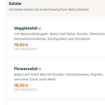
Salate
Alle Salate werden mit einem Dressing Ihrer Wahl zubereitet.
Veggiesalat
mit Mozzarellakugeln, Baby Leaf Salat, Rucola, Cherrytom
Sonnenblumenkerne, Salatgurken und Parmesan
16,50 €
inkl. Pfand (0,00 €)
Flowersalat
Baby Leaf Salat Mix mit Rucola, Cherrytomaten, Paprika,
und einer Zutat nach Wahl
18,50 €
inkl. Pfand (0,00 €)