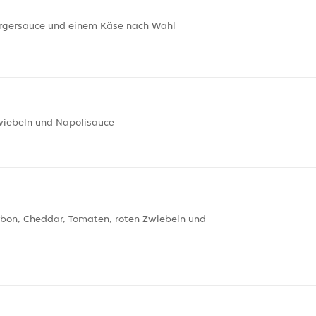
Burgersauce und einem Käse nach Wahl
Zwiebeln und Napolisauce
urbon, Cheddar, Tomaten, roten Zwiebeln und