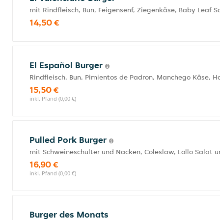
mit Rindfleisch, Bun, Feigensenf, Ziegenkäse, Baby Leaf 
14,50 €
El Español Burger
Rindfleisch, Bun, Pimientos de Padron, Manchego Käse, H
15,50 €
inkl. Pfand (0,00 €)
Pulled Pork Burger
mit Schweineschulter und Nacken, Coleslaw, Lollo Salat 
16,90 €
inkl. Pfand (0,00 €)
Burger des Monats