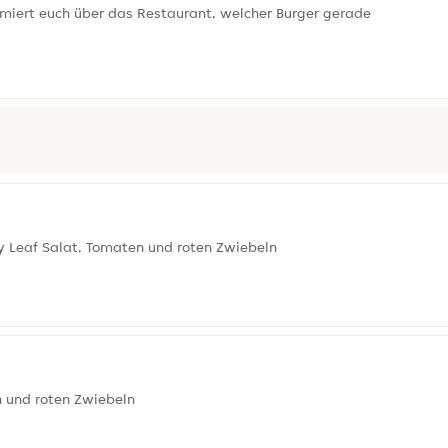
rmiert euch über das Restaurant, welcher Burger gerade
y Leaf Salat, Tomaten und roten Zwiebeln
n und roten Zwiebeln