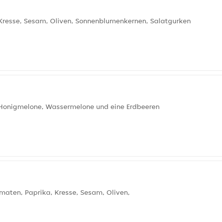
 Kresse, Sesam, Oliven, Sonnenblumenkernen, Salatgurken
, Honigmelone, Wassermelone und eine Erdbeeren
omaten, Paprika, Kresse, Sesam, Oliven,