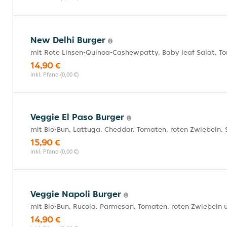
New Delhi Burger
mit Rote Linsen-Quinoa-Cashewpatty, Baby leaf Salat, T
14,90 €
inkl. Pfand (0,00 €)
Veggie El Paso Burger
mit Bio-Bun, Lattuga, Cheddar, Tomaten, roten Zwiebeln,
15,90 €
inkl. Pfand (0,00 €)
Veggie Napoli Burger
mit Bio-Bun, Rucola, Parmesan, Tomaten, roten Zwiebeln
14,90 €