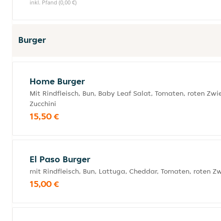
inkl. Pfand (0,00 €)
Burger
Home Burger
Mit Rindfleisch, Bun, Baby Leaf Salat, Tomaten, roten Zw
Zucchini
15,50 €
El Paso Burger
mit Rindfleisch, Bun, Lattuga, Cheddar, Tomaten, roten Z
15,00 €